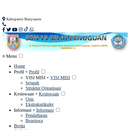
Loading...
Kabupaten Banyuasin
≡ Menu
Home
Profil +
Profil
VISI MISI +
VISI MISI
Sejarah
Struktur Organisasi
Kesiswaan +
Kesiswaan
Osis
Ekstrakurikuler
Informasi +
Informasi
Pendaftaran
Beasiswa
Berita