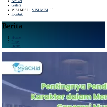
Artikel
Galeri
VISI MISI +
VISI MISI
Kontak
Berita
Home
Pages
Berita