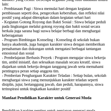
lain:
- Pembiasaan Pagi : Siswa memulai hari dengan kegiatan
pembiasaan seperti doa, pengecekan kebersihan, dan refleksi nilai
positif yang adapat diterapkan dalam kegiatan sehari hari
- Kegiatan Gotong Royong dan Bakti Sosial : Siswa belajar peduli
pada lingkungan melalui gotong royong dan bakti sosial secara
berkala juga sarana bagi suswa belajar berbagi dan menghargai
keberagaman
- Program Bimbingan Konseling : Konseling di sekolah bukan
hanya akademik, juga bangun karakter siswa dengan memberikan
pemahaman dan dukungan untuk mengatasi berbagai tantangan
emosional dan sosial
- Pembelajaran Berbasis Proyek : Program mengajar siswa bekerja
tim, ambil inisiatif, dan selesaikan masalah secara kreatif, siswa
diajarkan untuk bekerja dengan tanggung jawab serta memahami
pentingnya peran setiap anggota tim.
- Pemberian Penghargaan Karakter Teladan : Setiap bulan, sekolah
menghargai siswa yang menunjukkan karakter teladan seperti
disiplin, jujur, bertanggung jawab, dan peduli, harapannya, siswa
terinspirasi untuk tingkatkan karakter positif
Manfaat Pendidikan Karakter untuk Generasi Muda
Pendidikan karakter penting untuk persiapan generasi muda