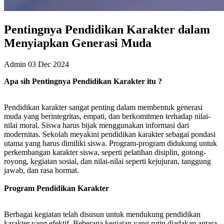
Pentingnya Pendidikan Karakter dalam
Menyiapkan Generasi Muda
Admin
03 Dec 2024
Apa
s
ih Pentingnya Pendidikan Karakter itu ?
Pendidikan karakter sangat penting dalam membentuk generasi
muda yang berintegritas, empati, dan berkomitmen terhadap nilai-
nilai moral. Siswa harus bijak menggunakan informasi dari
modernitas. Sekolah meyakini pendidikan karakter sebagai pondasi
utama yang harus dimiliki siswa. Program-program didukung untuk
perkembangan karakter siswa, seperti pelatihan disiplin, gotong-
royong, kegiatan sosial, dan nilai-nilai seperti kejujuran, tanggung
jawab, dan rasa hormat.
Program Pendidikan Karakter
Berbagai kegiatan telah disusun untuk mendukung pendidikan
karakter yang efektif. Beberapa kegiatan yang rutin diadakan antara